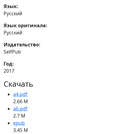
Язык:
Русский
Язык оригинала:
Русский
Издательство:
SelfPub
Год:
2017
Скачать
a4.pdf
2.66 M
a6.pdf
2.7 M
epub
3.45 M