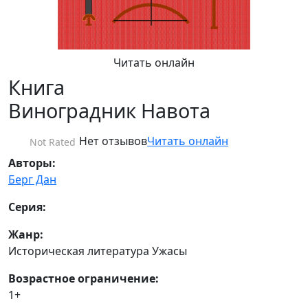
Читать онлайн
Книга
Виноградник Навота
Нет отзывов
Читать онлайн
Not Rated
Авторы:
Берг Дан
Серия:
Жанр:
Историческая литература Ужасы
Возрастное ограничение:
1+