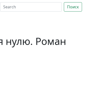
Поиск
я нулю. Роман