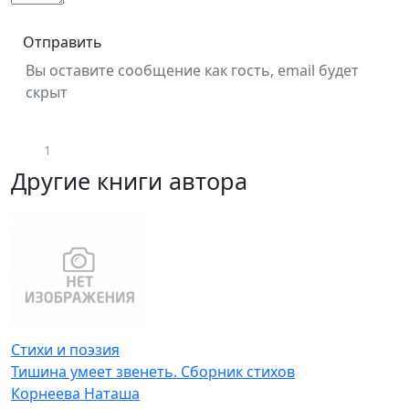
Отправить
Вы оставите сообщение как гость, email будет
скрыт
1
Другие книги автора
Стихи и поэзия
Тишина умеет звенеть. Сборник стихов
Корнеева Наташа