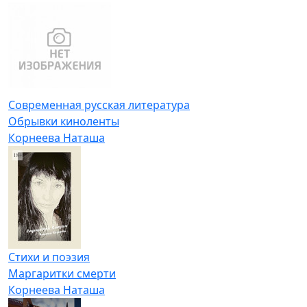
Современная русская литература
Обрывки киноленты
Корнеева Наташа
Стихи и поэзия
Маргаритки смерти
Корнеева Наташа