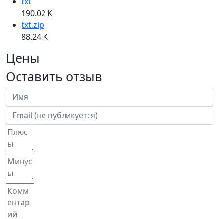
txt
190.02 K
txt.zip
88.24 K
Цены
Оставить отзыв