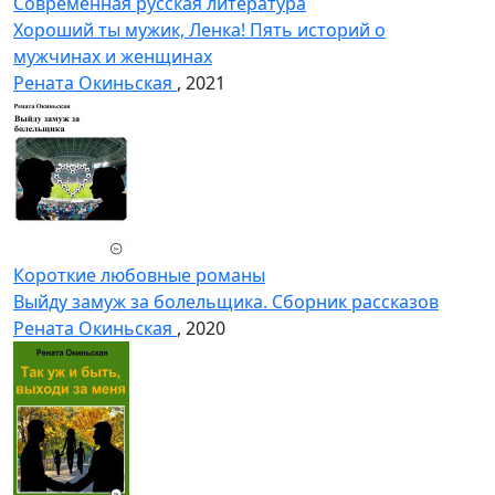
Современная русская литература
Хороший ты мужик, Ленка! Пять историй о
мужчинах и женщинах
Рената Окиньская
, 2021
Короткие любовные романы
Выйду замуж за болельщика. Сборник рассказов
Рената Окиньская
, 2020