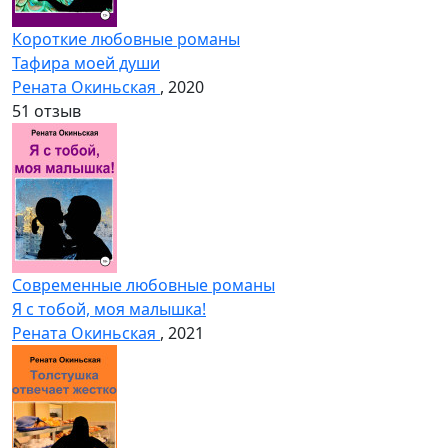
Короткие любовные романы
Тафира моей души
Рената Окиньская
, 2020
5
1 отзыв
Современные любовные романы
Я с тобой, моя малышка!
Рената Окиньская
, 2021