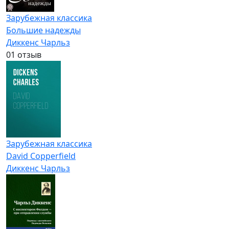
Зарубежная классика
Большие надежды
Диккенс Чарльз
0
1 отзыв
Зарубежная классика
David Copperfield
Диккенс Чарльз