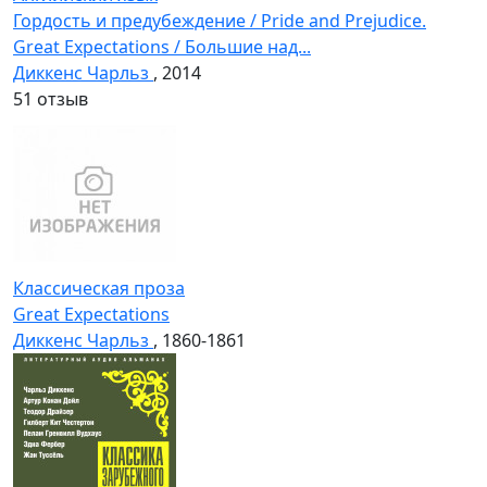
Гордость и предубеждение / Pride and Prejudice.
Great Expectations / Большие над...
Диккенс Чарльз
, 2014
5
1 отзыв
Классическая проза
Great Expectations
Диккенс Чарльз
, 1860-1861