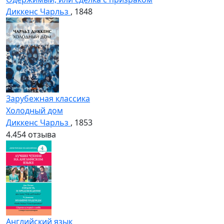
Диккенс Чарльз
, 1848
Зарубежная классика
Холодный дом
Диккенс Чарльз
, 1853
4.4
54 отзыва
Английский язык