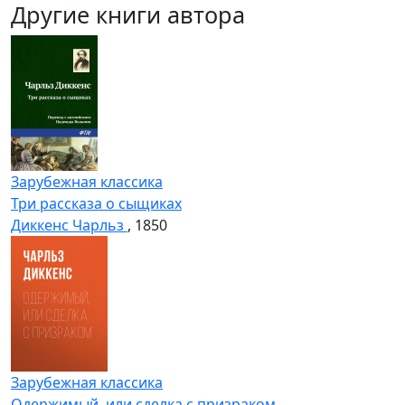
Другие книги автора
Зарубежная классика
Три рассказа о сыщиках
Диккенс Чарльз
, 1850
Зарубежная классика
Одержимый, или сделка с призраком