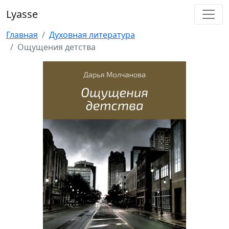
Lyasse
Главная
Духовная литература
Ощущения детства