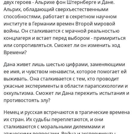
двух героев - Альрихе фон Штернберге и Дане.
Альрих, обладающий сверхъестественными
способностями, работает в секретном научном
институте в Германии времен Второй мировой
войны. Он сталкивается с мрачной реальностью
концлагеря и встает перед выбором - примириться
или сопротивляться. Сможет ли он изменить ход
Времени?
Дана живет лишь шестью цифрами, заменяющими
ее имя, и чувством ненависти, которое помогает ей
выживать. Она сталкивается с тем, кто проводит
ужасные эксперименты в области парапсихологии и
оккультизма. Сможет ли Дана пережить испытания и
противостоять злу?
Немец и русская встречаются в трагические времена
их стран. Их судьбы переплетаются, и они
сталкиваются с моральными дилеммами и
этическими вопросами. Война и эксперименты