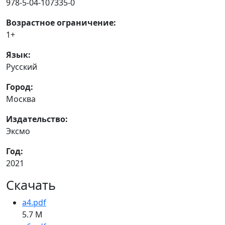
978-5-04-107335-0
Возрастное ограничение:
1+
Язык:
Русский
Город:
Москва
Издательство:
Эксмо
Год:
2021
Скачать
a4.pdf
5.7 M