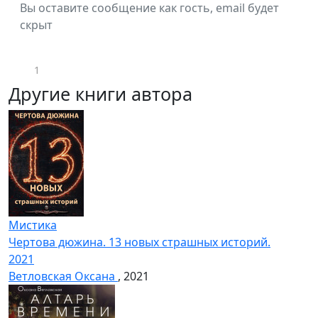
Вы оставите сообщение как гость, email будет
скрыт
1
Другие книги автора
Мистика
Чертова дюжина. 13 новых страшных историй.
2021
Ветловская Оксана
, 2021