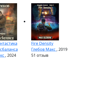
нтастика
Fire Density
сбаланса
Глебов Макс
, 2019
акс
, 2024
5
1 отзыв