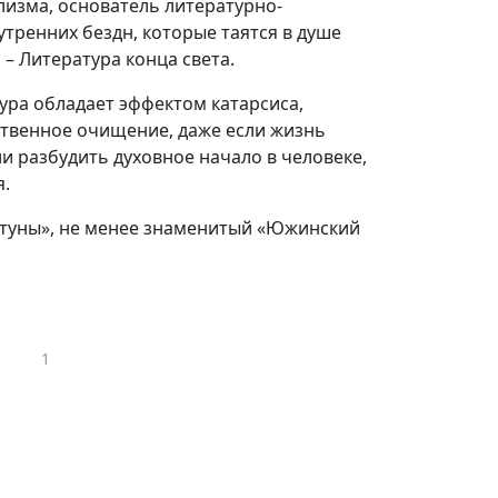
изма, основатель литературно-
тренних бездн, которые таятся в душе
– Литература конца света.
ра обладает эффектом катарсиса,
ственное очищение, даже если жизнь
ли разбудить духовное начало в человеке,
я.
туны», не менее знаменитый «Южинский
1