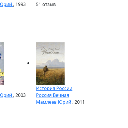
 Юрий
, 1993
5
1 отзыв
История России
 Юрий
, 2003
Россия Вечная
Мамлеев Юрий
, 2011