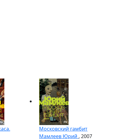
аса.
Московский гамбит
Мамлеев Юрий
, 2007