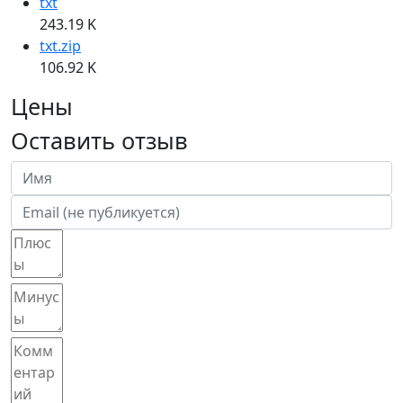
txt
243.19 K
txt.zip
106.92 K
Цены
Оставить отзыв