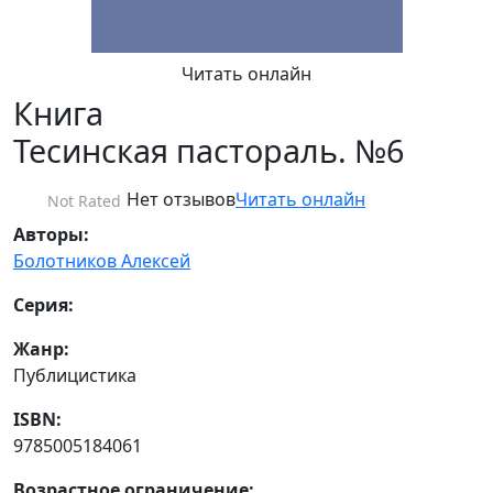
Читать онлайн
Книга
Тесинская пастораль. №6
Нет отзывов
Читать онлайн
Not Rated
Авторы:
Болотников Алексей
Серия:
Жанр:
Публицистика
ISBN:
9785005184061
Возрастное ограничение: