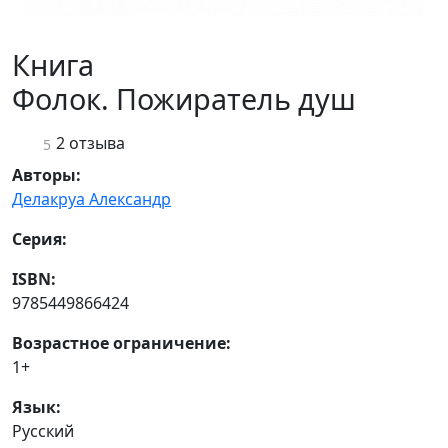
Книга
Фолок. Пожиратель душ
2 отзыва
5
Авторы:
Делакруа Александр
Серия:
ISBN:
9785449866424
Возрастное ограничение:
1+
Язык:
Русский