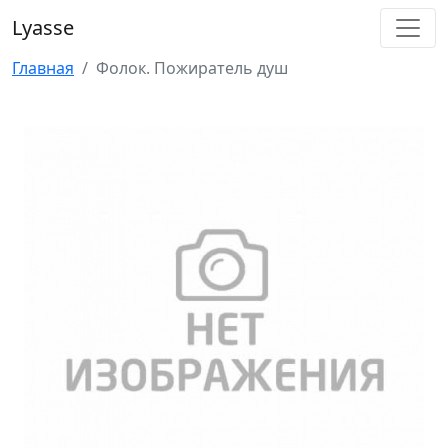
Lyasse
Главная
Фолок. Пожиратель душ