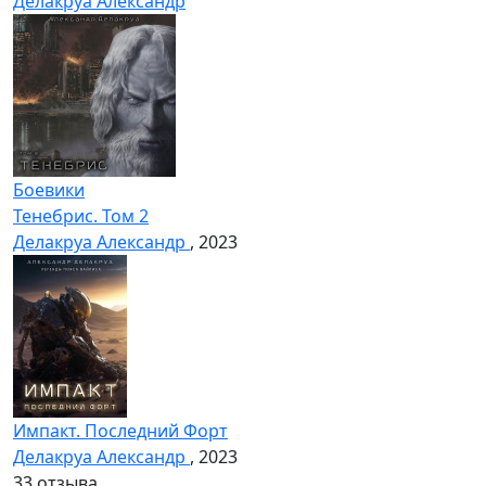
Делакруа Александр
Боевики
Тенебрис. Том 2
Делакруа Александр
, 2023
Импакт. Последний Форт
Делакруа Александр
, 2023
3
3 отзыва