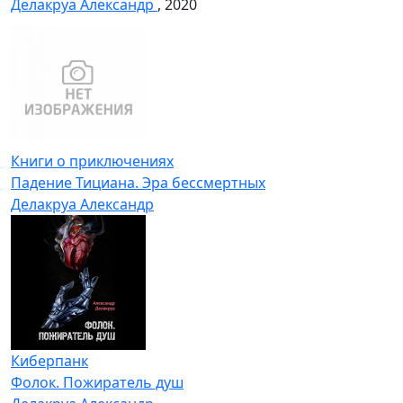
Делакруа Александр
, 2020
Книги о приключениях
Падение Тициана. Эра бессмертных
Делакруа Александр
Киберпанк
Фолок. Пожиратель душ