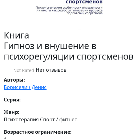
Книга
Гипноз и внушение в
психорегуляции спортсменов
Нет отзывов
Not Rated
Авторы:
Борисевич Денис
Серия:
Жанр:
Психотерапия Спорт / фитнес
Возрастное ограничение: