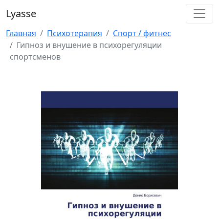
Lyasse
Главная
Психотерапия
Спорт / фитнес
Гипноз и внушение в психорегуляции
спортсменов