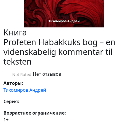
Книга
Profeten Habakkuks bog – en
videnskabelig kommentar til
teksten
Нет отзывов
Not Rated
Авторы:
Тихомиров Андрей
Серия:
Возрастное ограничение:
1+