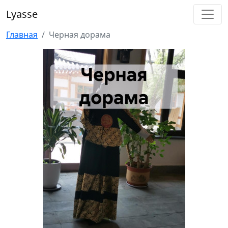
Lyasse
Главная
Черная дорама