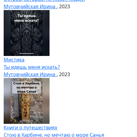
Мутовчийская Ирина
, 2023
Мистика
Ты идешь меня искать?
Мутовчийская Ирина
, 2023
Книги о путешествиях
Стою в Харбине, но мечтаю о море Санья