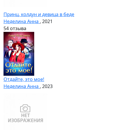
Принц, колдун и девица в беде
Неделина Анна
, 2021
5
4 отзыва
Отдайте, это мое!
Неделина Анна
, 2023