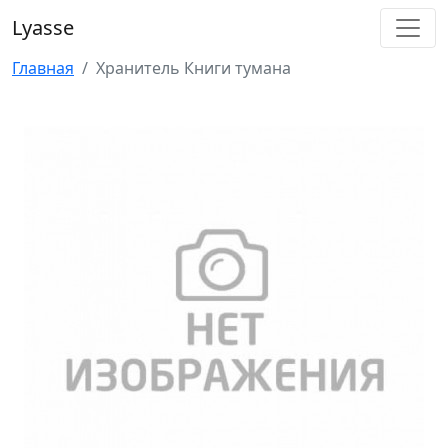
Lyasse
Главная
Хранитель Книги тумана