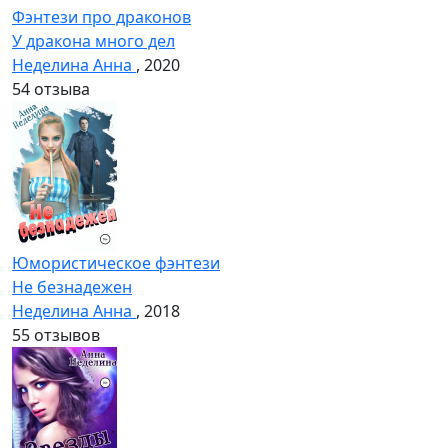
Фэнтези про драконов
У дракона много дел
Неделина Анна
, 2020
5
4 отзыва
Юмористическое фэнтези
Не безнадежен
Неделина Анна
, 2018
5
5 отзывов