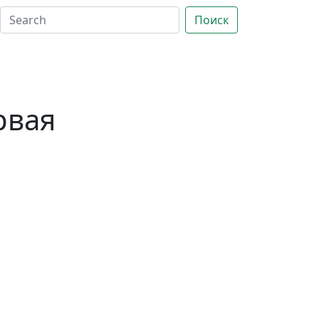
Поиск
рвая