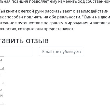
льная позиция позволяет ему изменить ход собственно
(ы) книги с легкой руки рассказывают о взаимодействии 
ек способен повлиять на обе реальности. "Один на двои
ательное путешествие по граням мироздания и заставля
жностях, которые они предоставляют.
тавить отзыв