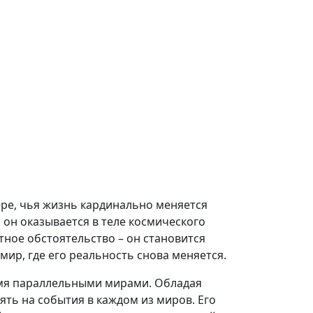
ере, чья жизнь кардинально меняется
, он оказывается в теле космического
тное обстоятельство – он становится
мир, где его реальность снова меняется.
умя параллельными мирами. Обладая
ять на события в каждом из миров. Его