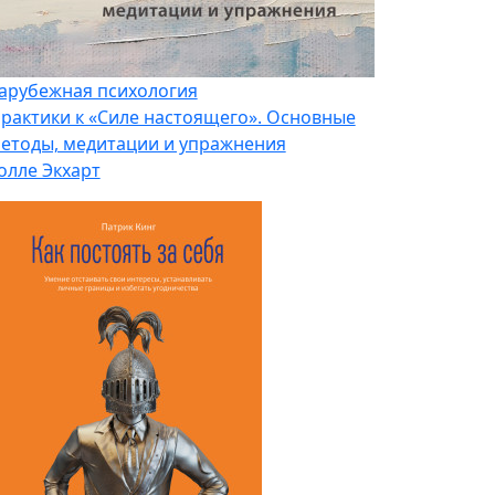
арубежная психология
рактики к «Силе настоящего». Основные
етоды, медитации и упражнения
олле Экхарт