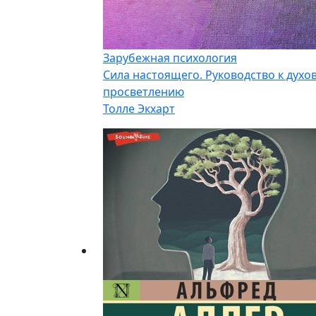
Зарубежная психология
Сила настоящего. Руководство к духо
просветлению
Толле Экхарт