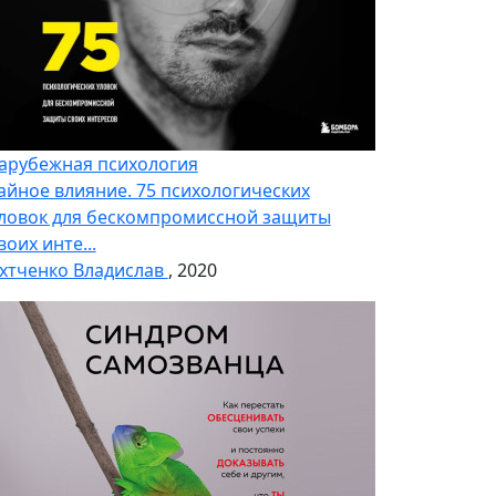
арубежная психология
айное влияние. 75 психологических
ловок для бескомпромиссной защиты
воих инте...
хтченко Владислав
, 2020