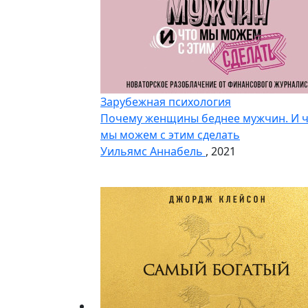
Зарубежная психология
Почему женщины беднее мужчин. И 
мы можем с этим сделать
Уильямс Аннабель
, 2021