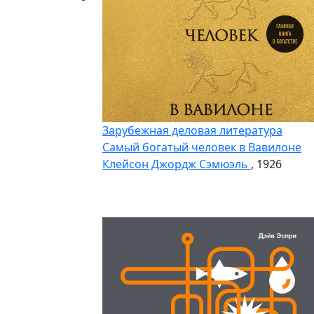
Зарубежная деловая литература
Самый богатый человек в Вавилоне
Клейсон Джордж Сэмюэль
, 1926