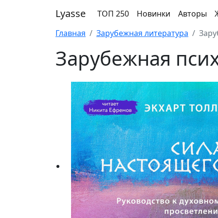
Lyasse
ТОП 250
Новинки
Авторы
Главная
Зарубежная литература
Зару
Зарубежная пси