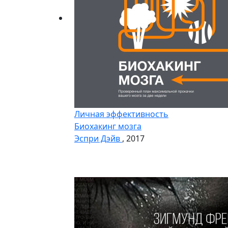
Личная эффективность
Биохакинг мозга
Эспри Дэйв
, 2017