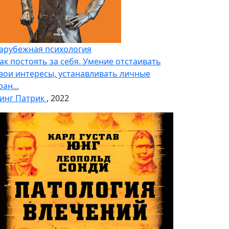
арубежная психология
ак постоять за себя. Умение отстаивать
вои интересы, устанавливать личные
ран...
инг Патрик
, 2022