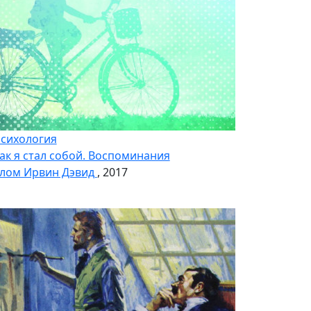
сихология
ак я стал собой. Воспоминания
лом Ирвин Дэвид
, 2017