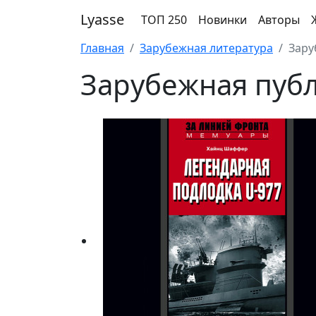
Lyasse
ТОП 250
Новинки
Авторы
Главная
Зарубежная литература
Зару
Зарубежная пуб