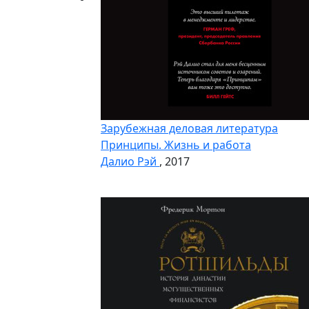
Зарубежная деловая литература
Принципы. Жизнь и работа
Далио Рэй
, 2017