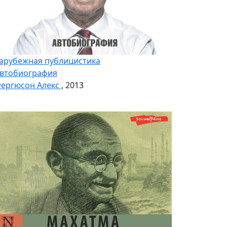
арубежная публицистика
втобиография
ергюсон Алекс
, 2013