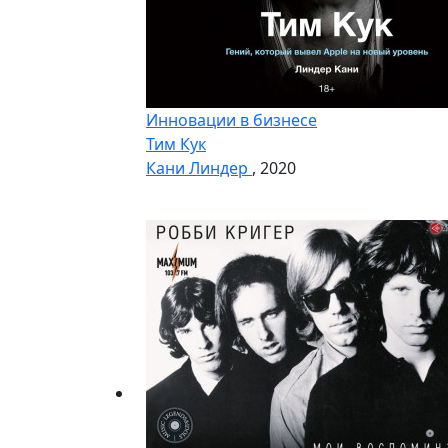
Инновации в бизнесе
Тим Кук
Кани Линдер
, 2020