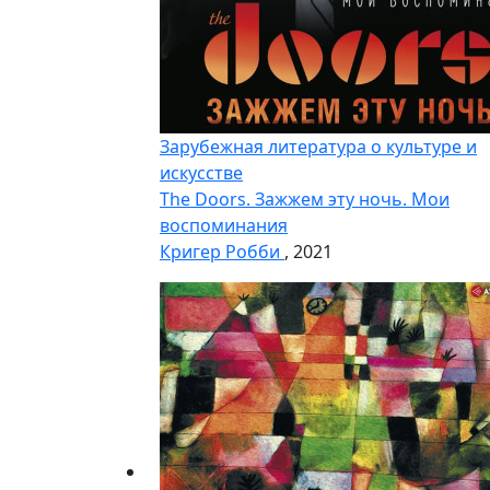
Зарубежная литература о культуре и
искусстве
The Doors. Зажжем эту ночь. Мои
воспоминания
Кригер Робби
, 2021