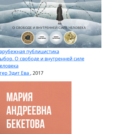
арубежная публицистика
ыбор. О свободе и внутренней силе
еловека
гер Эдит Ева
, 2017