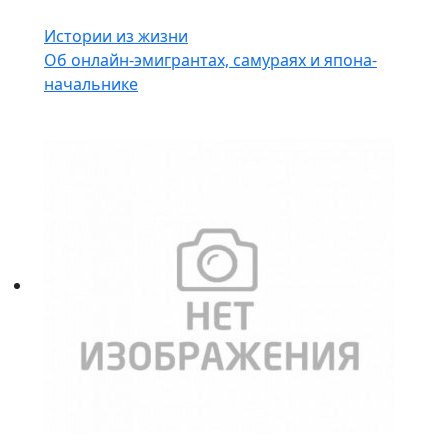
Истории из жизни
Об онлайн-эмигрантах, самураях и япона-
начальнике