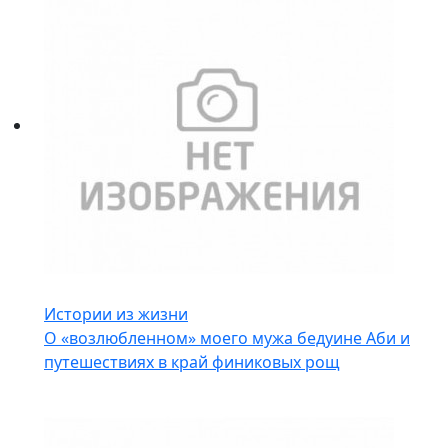
Истории из жизни
О «возлюбленном» моего мужа бедуине Аби и
путешествиях в край финиковых рощ