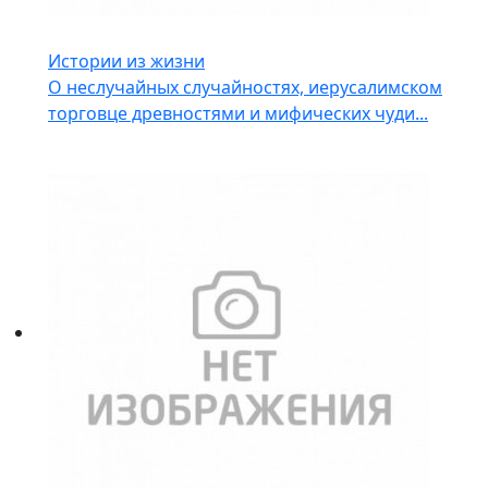
Истории из жизни
О неслучайных случайностях, иерусалимском
торговце древностями и мифических чуди...