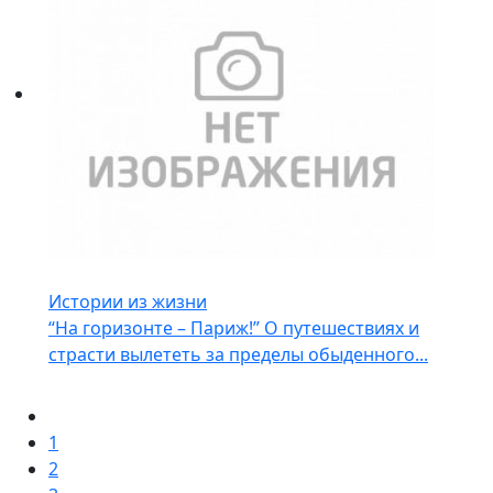
Истории из жизни
“На горизонте – Париж!” О путешествиях и
страсти вылететь за пределы обыденного...
1
2