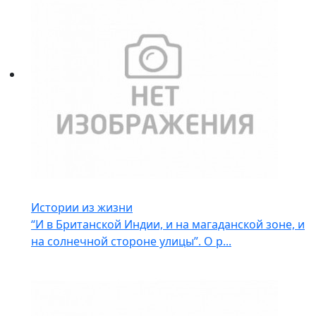
Истории из жизни
“И в Британской Индии, и на магаданской зоне, и
на солнечной стороне улицы”. О р...