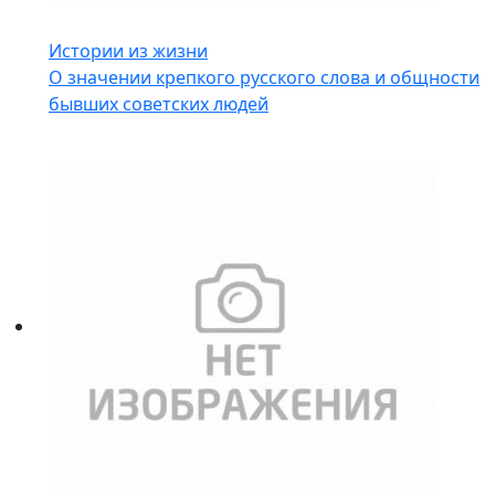
Истории из жизни
О значении крепкого русского слова и общности
бывших советских людей