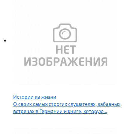
Истории из жизни
О своих самых строгих слушателях, забавных
встречах в Германии и книге, которую...