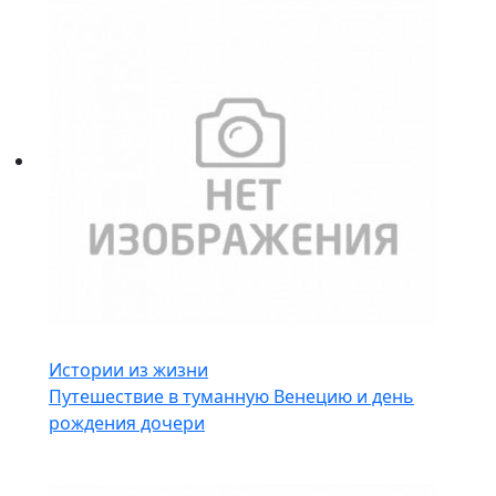
Истории из жизни
Путешествие в туманную Венецию и день
рождения дочери