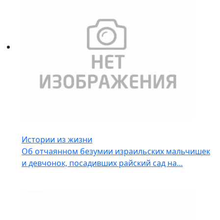
Истории из жизни
Об отчаянном безумии израильских мальчишек
и девчонок, посадивших райский сад на...