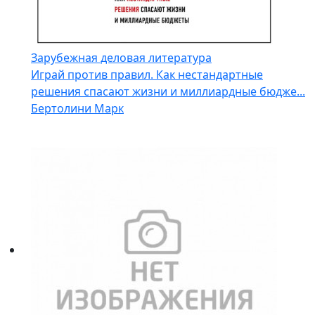
Зарубежная деловая литература
Играй против правил. Как нестандартные
решения спасают жизни и миллиардные бюдже...
Бертолини Марк