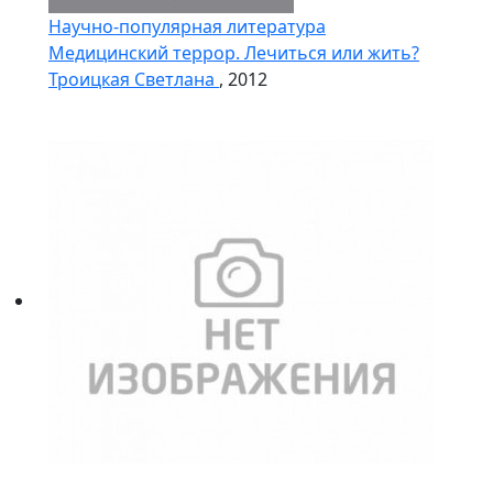
Научно-популярная литература
Медицинский террор. Лечиться или жить?
Троицкая Светлана
, 2012