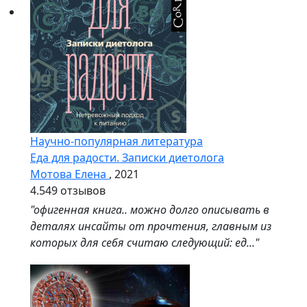
Научно-популярная литература
Еда для радости. Записки диетолога
Мотова Елена
, 2021
4.5
49 отзывов
"офигенная книга.. можно долго описывать в
деталях инсайты от прочтения, главным из
которых для себя считаю следующий: ед..."