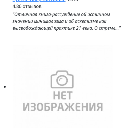
4.8
6 отзывов
"Отличная книга-рассуждение об истинном
значении минимализма и об аскетизме как
высвобождающей практике 21 века. О стремл..."