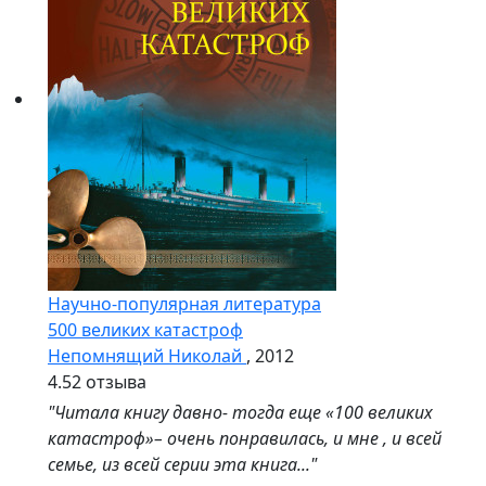
Научно-популярная литература
500 великих катастроф
Непомнящий Николай
, 2012
4.5
2 отзыва
"Читала книгу давно- тогда еще «100 великих
катастроф»– очень понравилась, и мне , и всей
семье, из всей серии эта книга..."