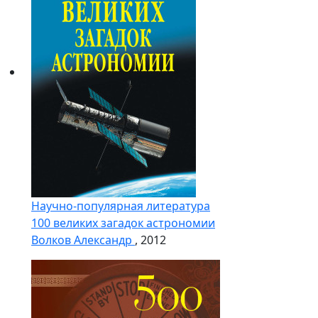
Научно-популярная литература
100 великих загадок астрономии
Волков Александр
, 2012