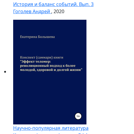
История и баланс событий. Вып. 3
Гоголев Андрей
, 2020
Научно-популярная литература