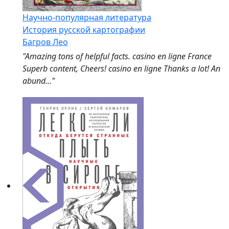
Научно-популярная литература
История русской картографии
Багров Лео
"Amazing tons of helpful facts. casino en ligne France
Superb content, Cheers! casino en ligne Thanks a lot! An
abund..."