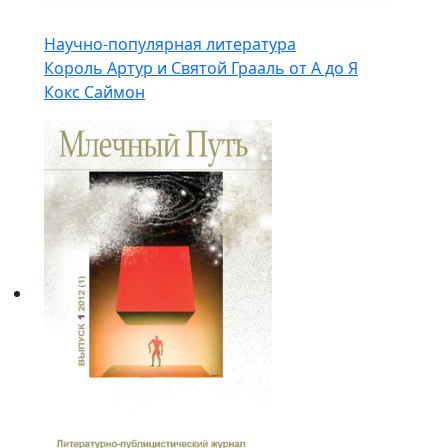
Научно-популярная литература
Король Артур и Святой Грааль от А до Я
Кокс Саймон