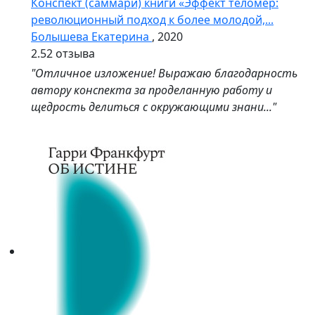
Конспект (саммари) книги «Эффект теломер:
революционный подход к более молодой,...
Болышева Екатерина
, 2020
2.5
2 отзыва
"Отличное изложение! Выражаю благодарность
автору конспекта за проделанную работу и
щедрость делиться с окружающими знани..."