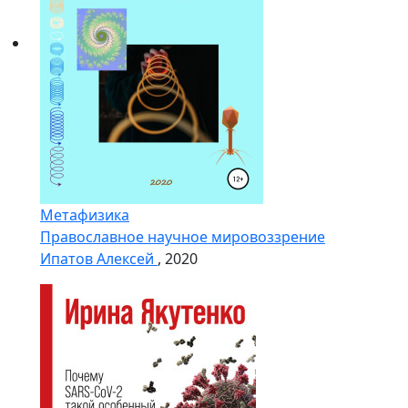
Метафизика
Православное научное мировоззрение
Ипатов Алексей
, 2020