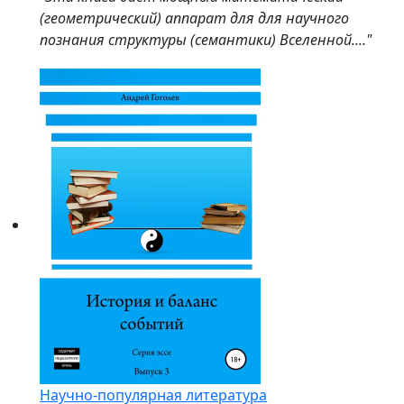
(геометрический) аппарат для для научного
познания структуры (семантики) Вселенной...."
Научно-популярная литература