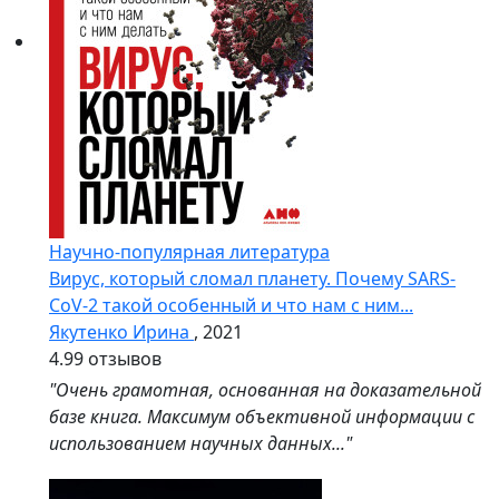
Научно-популярная литература
Вирус, который сломал планету. Почему SARS-
CoV-2 такой особенный и что нам с ним...
Якутенко Ирина
, 2021
4.9
9 отзывов
"Очень грамотная, основанная на доказательной
базе книга. Максимум объективной информации с
использованием научных данных..."