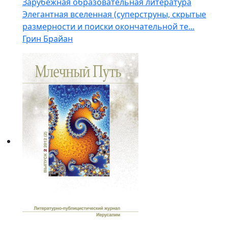
Зарубежная образовательная литература
Элегантная вселенная (суперструны, скрытые
размерности и поиски окончательной те...
Грин Брайан