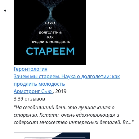
Геронтология
Зачем мы стареем. Наука о долголетии: как
продлить молодость
Армстронг Сью
, 2019
3.3
9 отзывов
"На сегодняшний день это лучшая книга о
старении. Кстати, очень вдохновляющая и
содержит множество интересных деталей. Вс..."