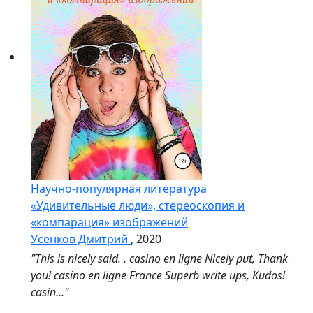
Научно-популярная литература
«Удивительные люди», стереоскопия и
«компарация» изображений
Усенков Дмитрий
, 2020
"This is nicely said. . casino en ligne Nicely put, Thank
you! casino en ligne France Superb write ups, Kudos!
casin..."