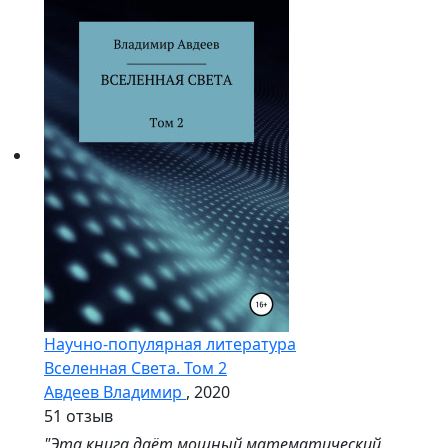
Научно-популярная литература
Вселенная Света. Том 2
Авдеев Владимир
, 2020
5
1 отзыв
"Эта книга даёт мощный математический