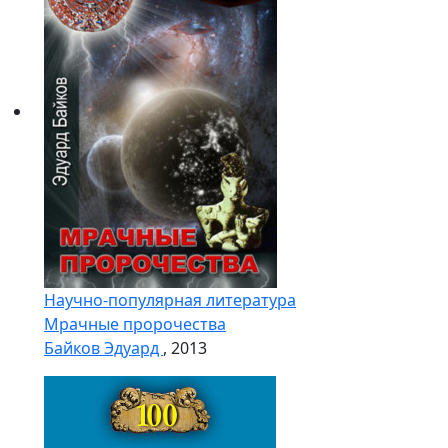
Научно-популярная литература
Мрачные пророчества
Байков Эдуард
, 2013