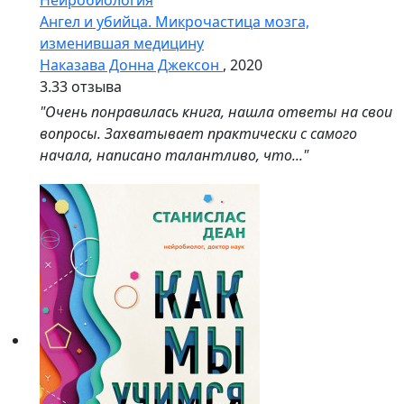
Нейробиология
Ангел и убийца. Микрочастица мозга,
изменившая медицину
Наказава Донна Джексон
, 2020
3.3
3 отзыва
"Очень понравилась книга, нашла ответы на свои
вопросы. Захватывает практически с самого
начала, написано талантливо, что..."