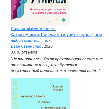
Личная эффективность
Как мы учимся. Почему мозг учится лучше, чем
любая машина… пока
Деан Станислас
, 2020
3.6
10 отзывов
"Не понравилась. Какая практическая польза мне
от понимания того, как обучается
искусственный интеллект, и зачем так подр..."