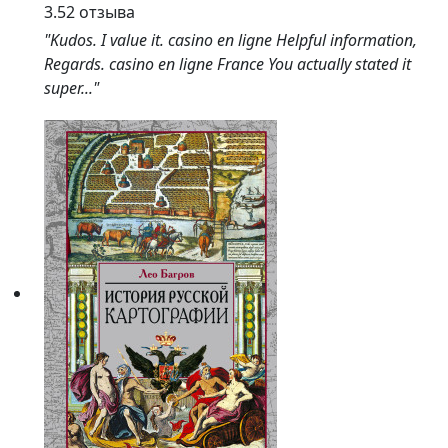
3.5
2 отзыва
"Kudos. I value it. casino en ligne Helpful information,
Regards. casino en ligne France You actually stated it
super..."