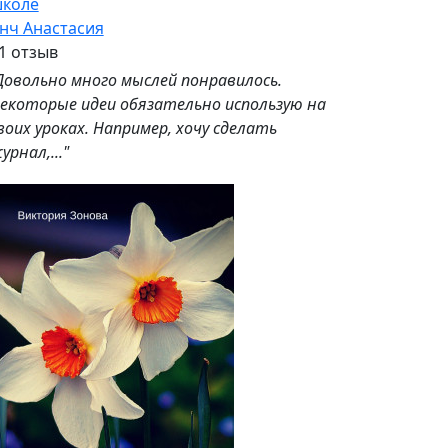
коле
нч Анастасия
1 отзыв
Довольно много мыслей понравилось.
екоторые идеи обязательно использую на
воих уроках. Например, хочу сделать
урнал,..."