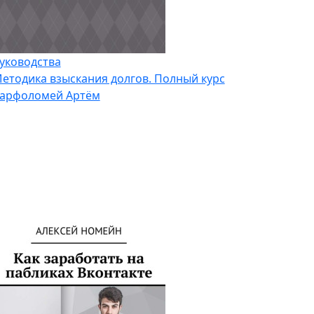
уководства
етодика взыскания долгов. Полный курс
арфоломей Артём