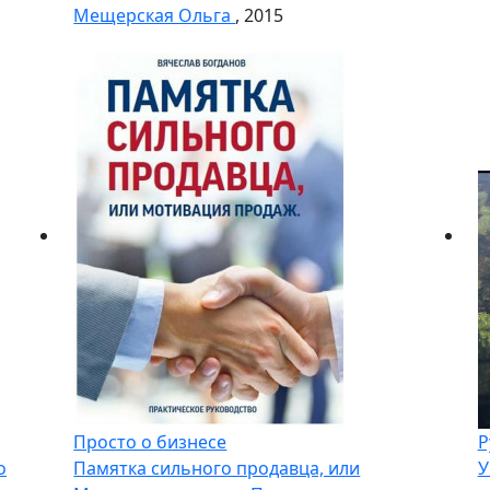
Мещерская Ольга
, 2015
Просто о бизнесе
Р
о
Памятка сильного продавца, или
У