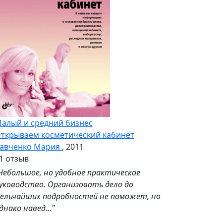
алый и средний бизнес
ткрываем косметический кабинет
авченко Мария
, 2011
1 отзыв
Небольшое, но удобное практическое
уководство. Организовать дело до
ельчайших подробностей не поможет, но
днако навед..."