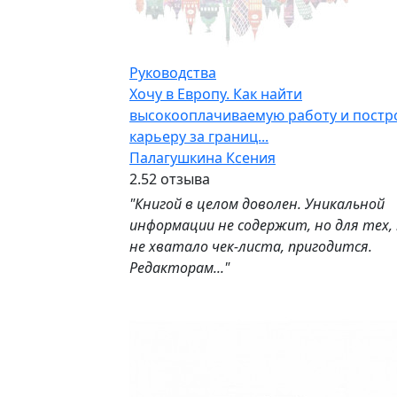
Руководства
Хочу в Европу. Как найти
высокооплачиваемую работу и постр
карьеру за границ...
Палагушкина Ксения
2.5
2 отзыва
"Книгой в целом доволен. Уникальной
информации не содержит, но для тех,
не хватало чек-листа, пригодится.
Редакторам..."