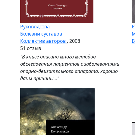
Руководства
Р
Болезни суставов
М
Коллектив авторов
, 2008
В
5
1 отзыв
"В книге описано много методов
обследования пациентов с заболеваниями
опорно-двигательного аппарата, хорошо
даны причины..."