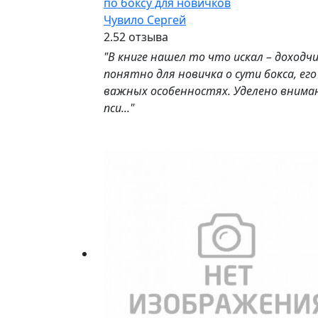
по боксу для новичков
Чувило Сергей
2.5
2 отзыва
"В книге нашел то что искал – доходчи
понятно для новичка о сути бокса, его
важных особенностях. Уделено внима
пси..."