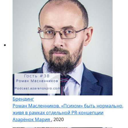
Брендинг
Роман Масленников. «Психом» быть нормально,
живя в рамках отдельной PR-концепции
Азарёнок Мария
, 2020