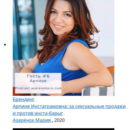
Брендинг
Арпине Инстаграмовна: за сексуальные продажи
и против инста-барыг
Азарёнок Мария
, 2020