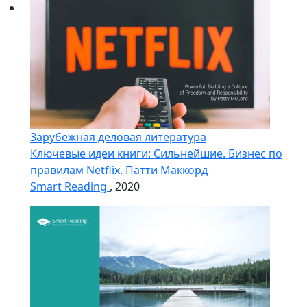
Зарубежная деловая литература
Ключевые идеи книги: Сильнейшие. Бизнес по
правилам Netflix. Патти Маккорд
Smart Reading
, 2020