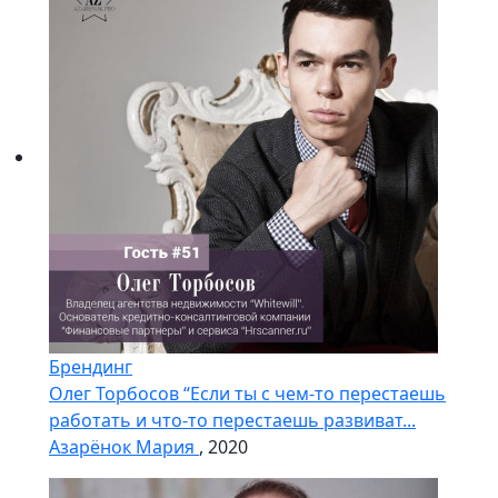
Брендинг
Олег Торбосов “Если ты с чем-то перестаешь
работать и что-то перестаешь развиват...
Азарёнок Мария
, 2020