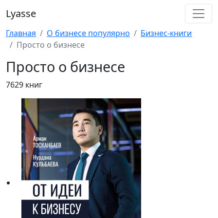
Lyasse
Главная
О бизнесе популярно
Бизнес-книги
Просто о бизнесе
Просто о бизнесе
7629 книг