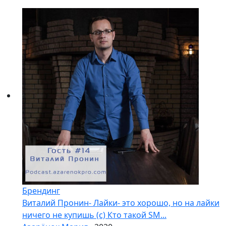
Брендинг
Виталий Пронин- Лайки- это хорошо, но на лайки
ничего не купишь (с) Кто такой SM...