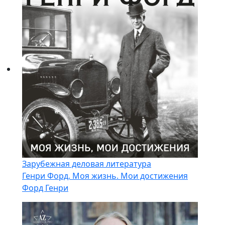
Зарубежная деловая литература
Генри Форд. Моя жизнь. Мои достижения
Форд Генри