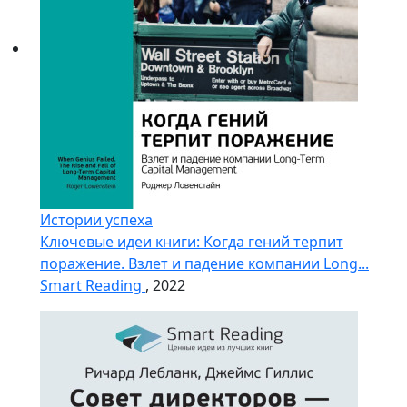
Истории успеха
Ключевые идеи книги: Когда гений терпит
поражение. Взлет и падение компании Long...
Smart Reading
, 2022