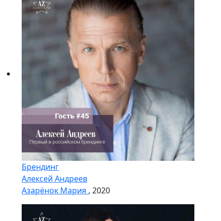
Брендинг
Алексей Андреев
Азарёнок Мария
, 2020