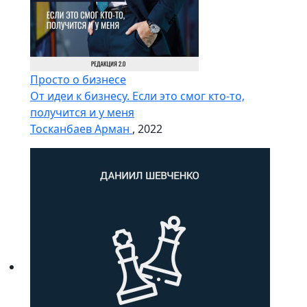
Просто о бизнесе
От идеи к бизнесу. Если это смог кто-то,
получится и у меня
Тосканбаев Арман
, 2022