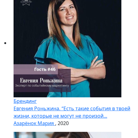
Брендинг
Евгения Роньжина. “Есть такие события в твоей
жизни, которые не могут не произой...
Азарёнок Мария
, 2020