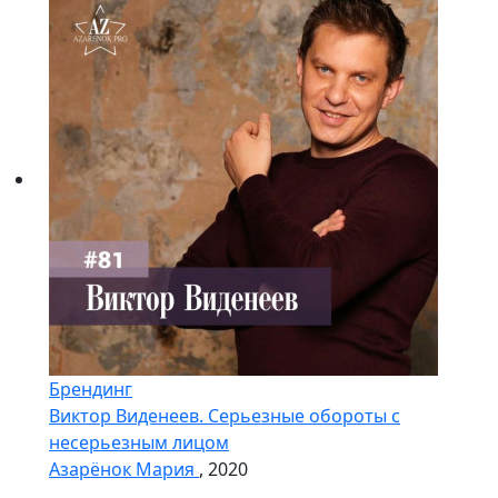
Брендинг
Виктор Виденеев. Серьезные обороты с
несерьезным лицом
Азарёнок Мария
, 2020