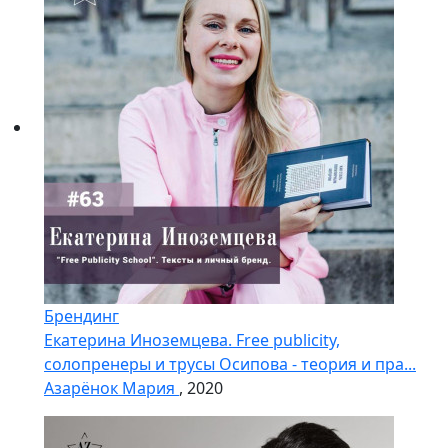
Брендинг
Екатерина Иноземцева. Free publicity,
солопренеры и трусы Осипова - теория и пра...
Азарёнок Мария
, 2020