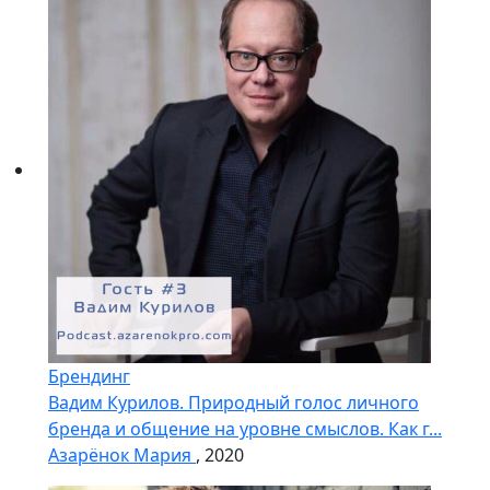
Брендинг
Вадим Курилов. Природный голос личного
бренда и общение на уровне смыслов. Как г...
Азарёнок Мария
, 2020