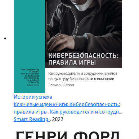
Истории успеха
Ключевые идеи книги: Кибербезопасность:
правила игры. Как руководители и сотрудн...
Smart Reading
, 2022