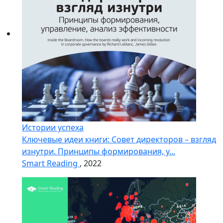
Истории успеха
Ключевые идеи книги: Совет директоров – взгляд
изнутри. Принципы формирования, у...
Smart Reading
, 2022