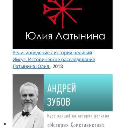
Религиоведение / история религий
Иисус. Историческое расследование
Латынина Юлия
, 2018