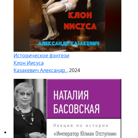
Историческое фэнтези
Клон Иисуса
Казакевич Александр
, 2024