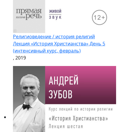
Религиоведение / история религий
Лекция «История Христианства» День 5
(интенсивный курс, февраль)
, 2019