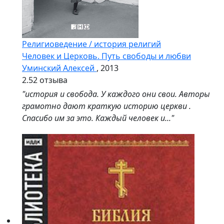
Религиоведение / история религий
Человек и Церковь. Путь свободы и любви
Уминский Алексей
, 2013
2.5
2 отзыва
"история и свобода. У каждого они свои. Авторы
грамотно дают краткую историю церкви .
Спасибо им за это. Каждый человек и..."