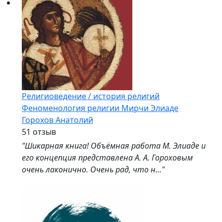
Религиоведение / история религий
Феноменология религии Мирчи Элиаде
Горохов Анатолий
5
1 отзыв
"Шикарная книга! Объёмная работа М. Элиаде и
его концепция представлена А. А. Гороховым
очень лаконично. Очень рад, что н..."