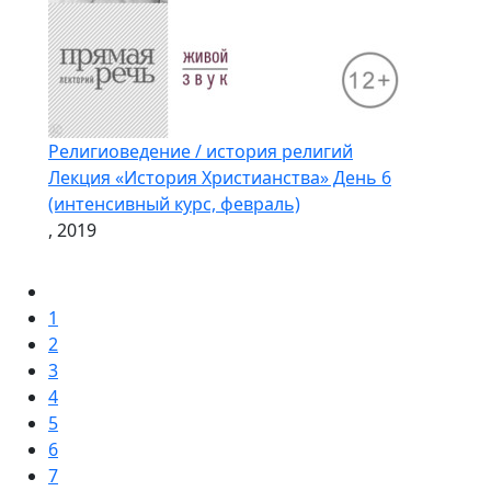
Религиоведение / история религий
Лекция «История Христианства» День 6
(интенсивный курс, февраль)
, 2019
1
2
3
4
5
6
7