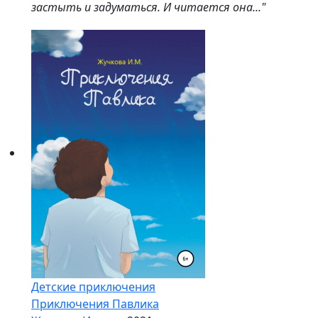
застыть и задуматься. И читается она..."
Детские приключения
Приключения Павлика