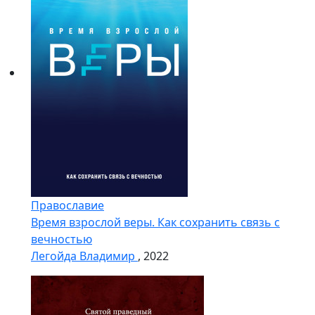
Православие
Время взрослой веры. Как сохранить связь с
вечностью
Легойда Владимир
, 2022