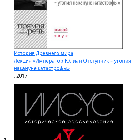
История Древнего мира
Лекция «Император Юлиан Отступник – утопия
накануне катастрофы»
, 2017