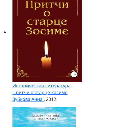
Историческая литература
Притчи о старце Зосиме
Зубкова Анна
, 2012