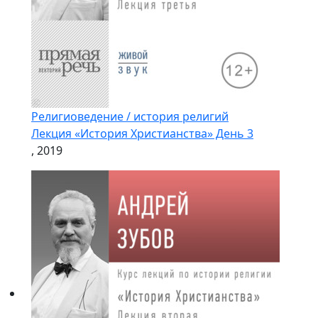
Религиоведение / история религий
Лекция «История Христианства» День 3
, 2019