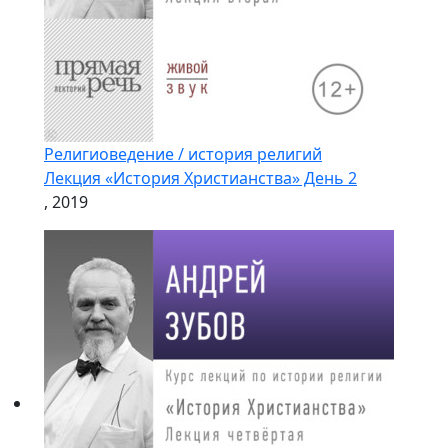
Религиоведение / история религий
Лекция «История Христианства» День 2
, 2019