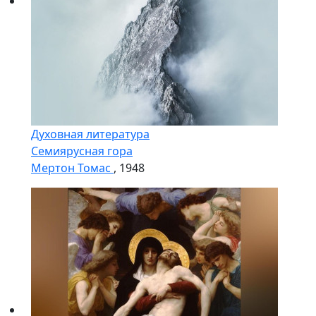
Духовная литература
Семиярусная гора
Мертон Томас
, 1948