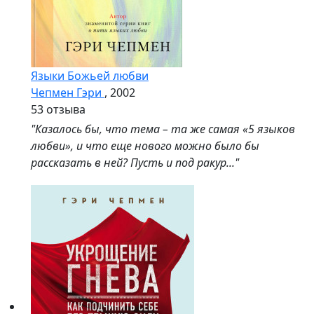
Языки Божьей любви
Чепмен Гэри
, 2002
5
3 отзыва
"Казалось бы, что тема – та же самая «5 языков
любви», и что еще нового можно было бы
рассказать в ней? Пусть и под ракур..."