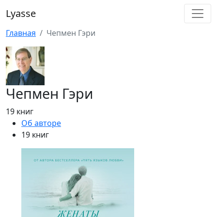
Lyasse
Главная
Чепмен Гэри
Чепмен Гэри
19 книг
Об авторе
19 книг