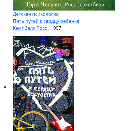
Детская психология
Пять путей к сердцу ребенка
Кэмпбелл Росс
, 1997