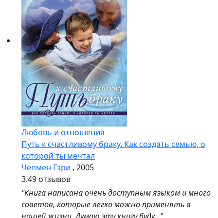
Любовь и отношения
Путь к счастливому браку. Как создать семью, о
которой ты мечтал
Чепмен Гэри
, 2005
3.4
9 отзывов
"Книга написана очень доступным языком и много
советов, которые легко можно применять в
нашей жизни. Думаю эту книгу буду..."