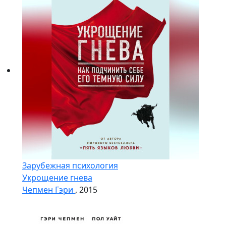
Зарубежная психология
Укрощение гнева
Чепмен Гэри
, 2015