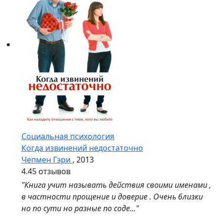
Социальная психология
Когда извинений недостаточно
Чепмен Гэри
, 2013
4.4
5 отзывов
"Книга учит называть действия своими именами ,
в частности прощение и доверие . Очень близки
но по сути но разные по соде..."