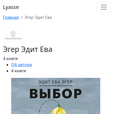
Lyasse
Главная
Эгер Эдит Ева
Эгер Эдит Ева
4 книги
Об авторе
4 книги