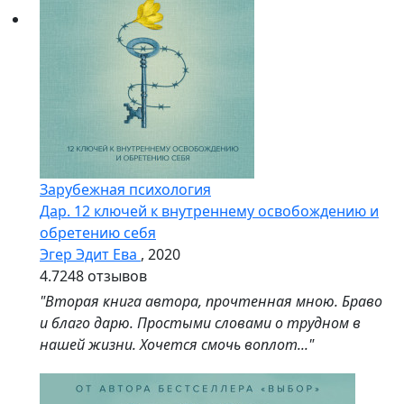
Зарубежная психология
Дар. 12 ключей к внутреннему освобождению и
обретению себя
Эгер Эдит Ева
, 2020
4.7
248 отзывов
"Вторая книга автора, прочтенная мною. Браво
и благо дарю. Простыми словами о трудном в
нашей жизни. Хочется смочь воплот..."