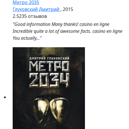
Метро 2035
Глуховский Дмитрий
, 2015
2.5
235 отзывов
"Good information Many thanks! casino en ligne
Incredible quite a lot of awesome facts. casino en ligne
You actually..."