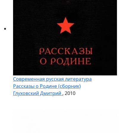
Современная русская литература
Рассказы о Родине (сборник)
Глуховский Дмитрий
, 2010