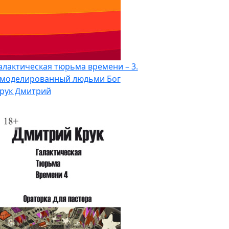
алактическая тюрьма времени – 3.
моделированный людьми Бог
рук Дмитрий