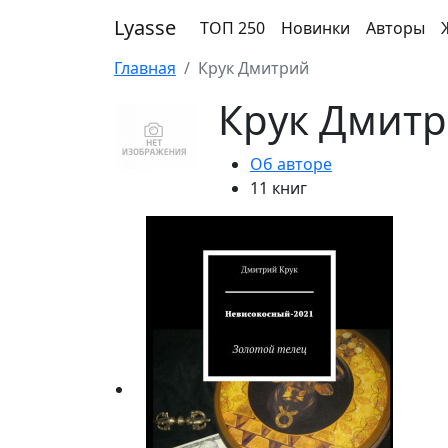
Lyasse
ТОП 250
Новинки
Авторы
Главная
Крук Дмитрий
Крук Дмит
Об авторе
11 книг