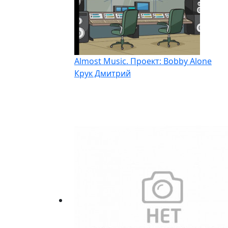
Almost Music. Проект: Bobby Alone
Крук Дмитрий