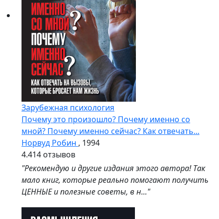
Зарубежная психология
Почему это произошло? Почему именно со
мной? Почему именно сейчас? Как отвечать...
Норвуд Робин
, 1994
4.4
14 отзывов
"Рекомендую и другие издания этого автора! Так
мало книг, которые реально помогают получить
ЦЕННЫЕ и полезные советы, в н..."