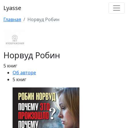
Lyasse
Главная
Норвуд Робин
Норвуд Робин
5 книг
Об авторе
5 книг