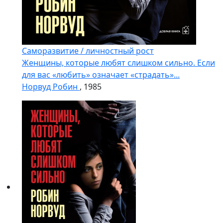
Саморазвитие / личностный рост
Женщины, которые любят слишком сильно. Если
для вас «любить» означает «страдать»...
Норвуд Робин
, 1985