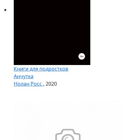
Книги для подростков
Анчутка
Нолан Росс
, 2020