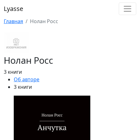
Lyasse
Главная
Нолан Росс
Нолан Росс
3 книги
Об авторе
3 книги