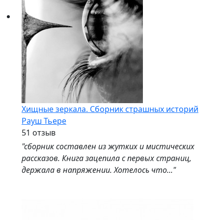
Хищные зеркала. Сборник страшных историй
Рауш Тьере
5
1 отзыв
"сборник составлен из жутких и мистических
рассказов. Книга зацепила с первых страниц,
держала в напряжении. Хотелось что..."