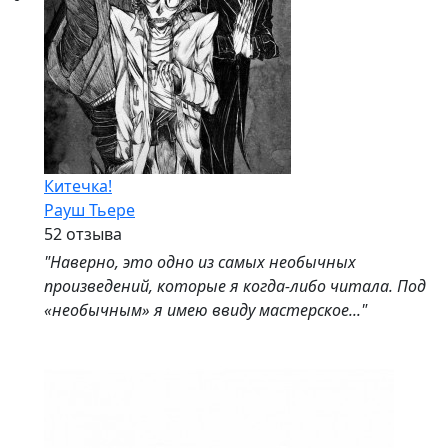
Китечка!
Рауш Тьере
5
2 отзыва
"Наверно, это одно из самых необычных
произведений, которые я когда-либо читала. Под
«необычным» я имею ввиду мастерское..."