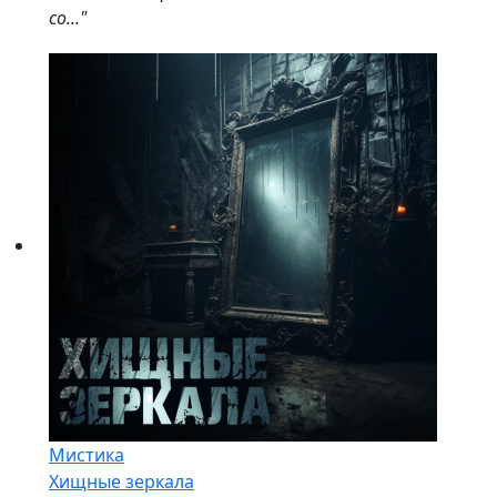
со..."
Мистика
Хищные зеркала