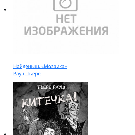
Найденыш. «Мозаика»
Рауш Тьере