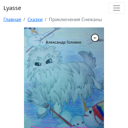
Lyasse
Главная
Сказки
Приключения Снежаны