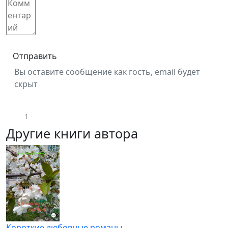
Отправить
Вы оставите сообщение как гость, email будет
скрыт
1
Другие книги автора
Короткие любовные романы