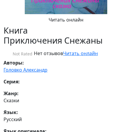
Читать онлайн
Книга
Приключения Снежаны
Нет отзывов
Читать онлайн
Not Rated
Авторы:
Головко Александр
Серия:
Жанр:
Сказки
Язык:
Русский
Язык оригинала: