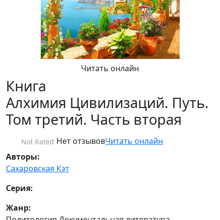
Читать онлайн
Книга
Алхимия Цивилизаций. Путь.
Том третий. Часть вторая
Нет отзывов
Читать онлайн
Not Rated
Авторы:
Сахаровская Кэт
Серия:
Жанр:
Политология Документальная литература