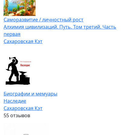
Саморазвитие / личностный рост
Алхимия цивилизаций. Путь. Том третий. Часть
первая
Сахаровская Кэт
Биографии и мемуары
Наследие
Сахаровская Кэт
5
5 отзывов