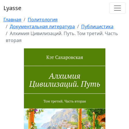
Lyasse
Главная
Политология
Документальная литература
Публицистика
Алхимия Цивилизаций. Путь. Том третий. Часть
вторая