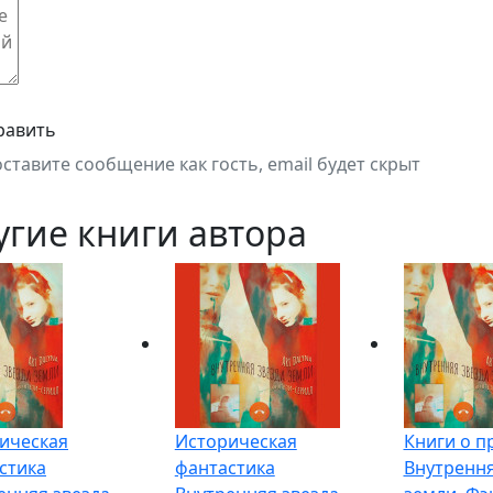
равить
оставите сообщение как гость, email будет скрыт
угие книги автора
ическая
Историческая
Книги о п
стика
фантастика
Внутрення