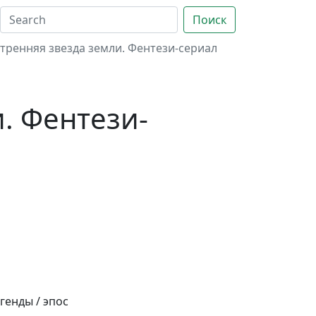
Поиск
тренняя звезда земли. Фентези-сериал
. Фентези-
генды / эпос