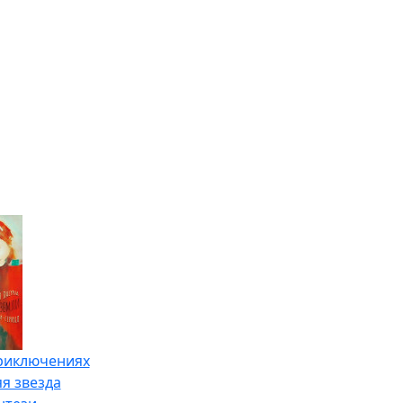
риключениях
я звезда