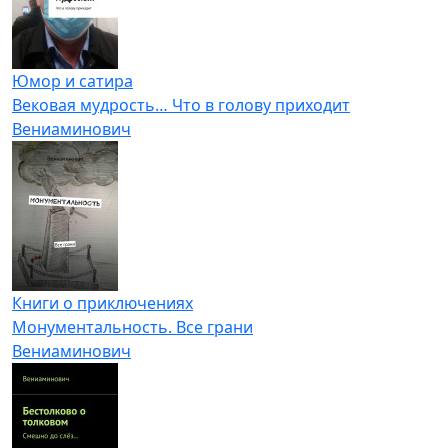
Юмор и сатира
Вековая мудрость… Что в голову приходит
Вениаминович
Книги о приключениях
Монументальность. Все грани
Вениаминович