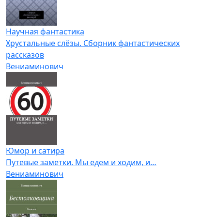
Научная фантастика
Хрустальные слёзы. Сборник фантастических
рассказов
Вениаминович
Юмор и сатира
Путевые заметки. Мы едем и ходим, и…
Вениаминович