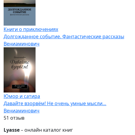
Книги о приключениях
Долгожданное событие. Фантастические рассказы
Вениаминович
Юмор и сатира
Давайте взорвём! Не очень умные мысли…
Вениаминович
5
1 отзыв
Lyasse
– онлайн каталог книг