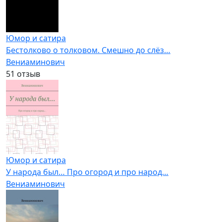
Юмор и сатира
Бестолково о толковом. Смешно до слёз…
Вениаминович
5
1 отзыв
Юмор и сатира
У народа был… Про огород и про народ…
Вениаминович