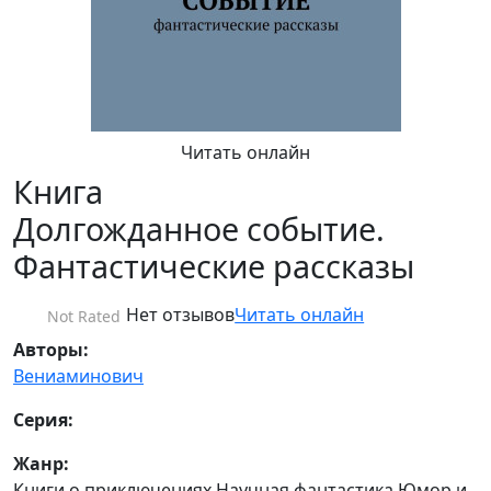
Читать онлайн
Книга
Долгожданное событие.
Фантастические рассказы
Нет отзывов
Читать онлайн
Not Rated
Авторы:
Вениаминович
Серия:
Жанр:
Книги о приключениях Научная фантастика Юмор и