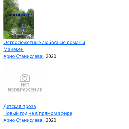
Остросюжетные любовные романы
Манекен
Арно Станислава
, 2020
Детская проза
Новый год не в прямом эфире
Арно Станислава
, 2020