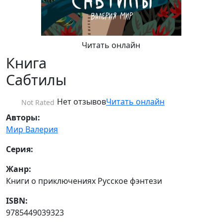
Читать онлайн
Книга
Сабтилы
Нет отзывов
Читать онлайн
Not Rated
Авторы:
Мир Валерия
Серия:
Жанр:
Книги о приключениях Русское фэнтези
ISBN:
9785449039323