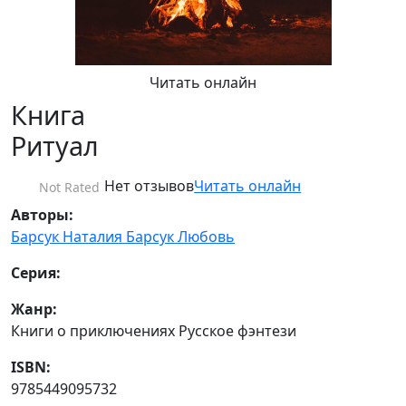
Читать онлайн
Книга
Ритуал
Нет отзывов
Читать онлайн
Not Rated
Авторы:
Барсук Наталия
Барсук Любовь
Серия:
Жанр:
Книги о приключениях Русское фэнтези
ISBN:
9785449095732