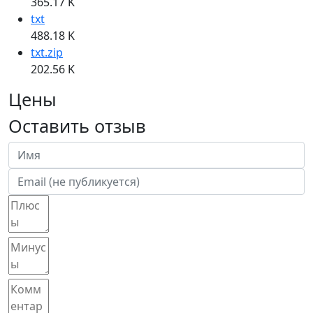
365.17 K
txt
488.18 K
txt.zip
202.56 K
Цены
Оставить отзыв