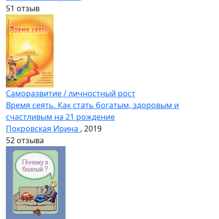
5
1 отзыв
Саморазвитие / личностный рост
Время сеять. Как стать богатым, здоровым и
счастливым на 21 рождение
Покровская Ирина
, 2019
5
2 отзыва