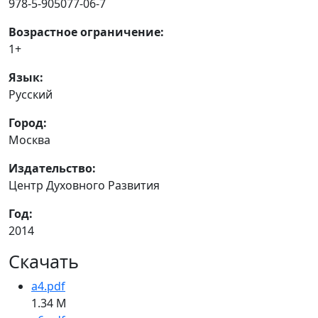
978-5-905077-06-7
Возрастное ограничение:
1+
Язык:
Русский
Город:
Москва
Издательство:
Центр Духовного Развития
Год:
2014
Скачать
a4.pdf
1.34 M