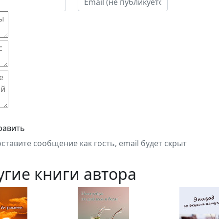
равить
оставите сообщение как гость, email будет скрыт
угие книги автора