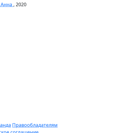
 Анна
, 2020
анда
Правообладателям
ское соглашение