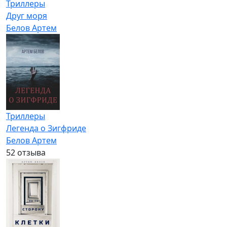
Триллеры
Друг моря
Белов Артем
Триллеры
Легенда о Зигфриде
Белов Артем
5
2 отзыва