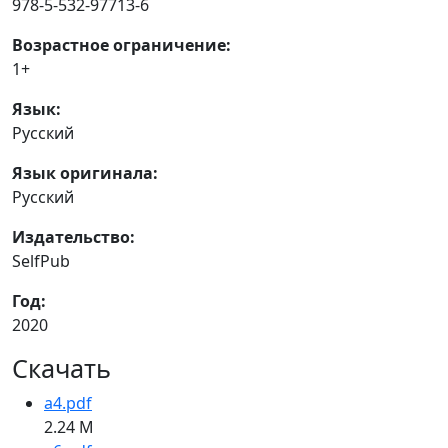
978-5-532-97713-6
Возрастное ограничение:
1+
Язык:
Русский
Язык оригинала:
Русский
Издательство:
SelfPub
Год:
2020
Скачать
a4.pdf
2.24 M