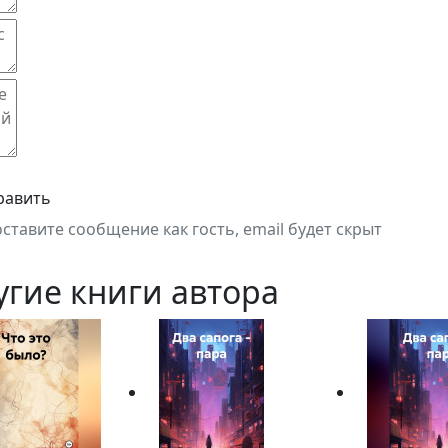
равить
оставите сообщение как гость, email будет скрыт
угие книги автора