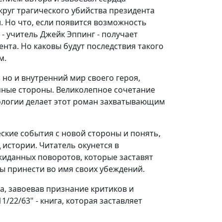
руг трагического убийства президента
й. Но что, если появится возможность
- учитель Джейк Эппинг - получает
нта. Но каковы будут последствия такого
м.
 но и внутренний мир своего героя,
мные стороны. Великолепное сочетание
хологии делает этот роман захватывающим
еские события с новой стороны и понять,
истории. Читатель окунется в
иданных поворотов, которые заставят
ы принести во имя своих убеждений.
а, завоевав признание критиков и
1/22/63" - книга, которая заставляет