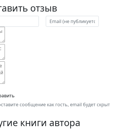
тавить отзыв
равить
оставите сообщение как гость, email будет скрыт
угие книги автора