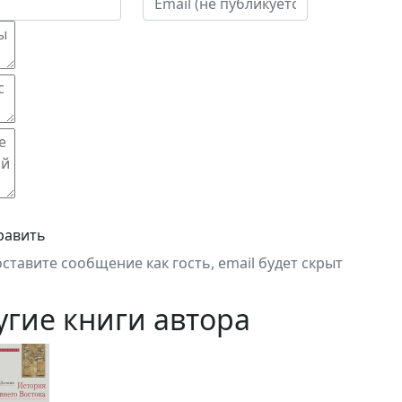
равить
оставите сообщение как гость, email будет скрыт
угие книги автора