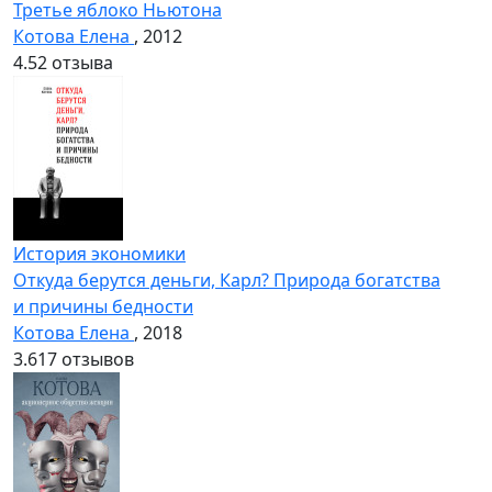
Третье яблоко Ньютона
Котова Елена
, 2012
4.5
2 отзыва
История экономики
Откуда берутся деньги, Карл? Природа богатства
и причины бедности
Котова Елена
, 2018
3.6
17 отзывов