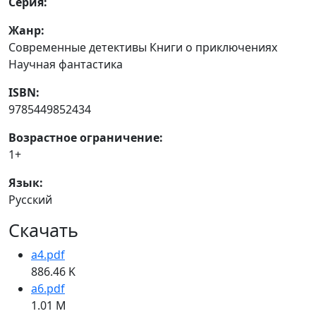
Серия:
Жанр:
Современные детективы Книги о приключениях
Научная фантастика
ISBN:
9785449852434
Возрастное ограничение:
1+
Язык:
Русский
Скачать
a4.pdf
886.46 K
a6.pdf
1.01 M