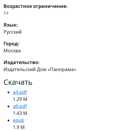
Возрастное ограничение:
1+
Язык:
Русский
Город:
Москва
Издательство:
Издательский Дом «Панорама»
Скачать
a4.pdf
1.29 M
a6.pdf
1.43 M
epub
1.9 M