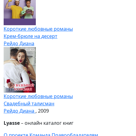
Короткие любовные романы
Крем-брюле на десерт
Рейдо Диана
Короткие любовные романы
Свадебный талисман
Рейдо Диана
, 2009
Lyasse
– онлайн каталог книг
О проекте
Команда
Правообладателям