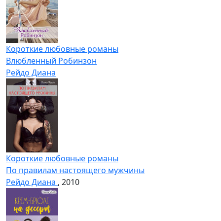
Короткие любовные романы
Влюбленный Робинзон
Рейдо Диана
Короткие любовные романы
По правилам настоящего мужчины
Рейдо Диана
, 2010