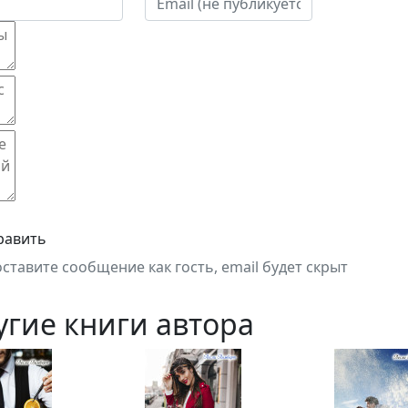
равить
оставите сообщение как гость, email будет скрыт
угие книги автора