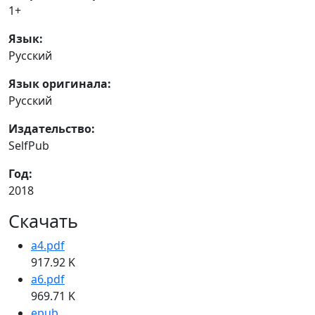
1+
Язык:
Русский
Язык оригинала:
Русский
Издательство:
SelfPub
Год:
2018
Скачать
a4.pdf
917.92 K
a6.pdf
969.71 K
epub