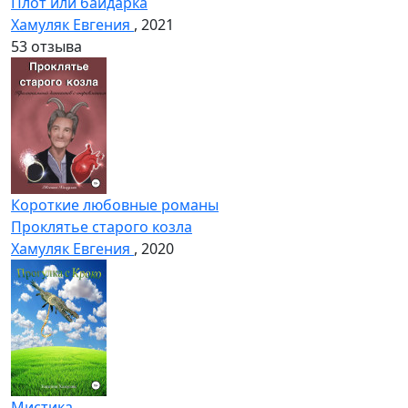
Плот или байдарка
Хамуляк Евгения
, 2021
5
3 отзыва
Короткие любовные романы
Проклятье старого козла
Хамуляк Евгения
, 2020
Мистика