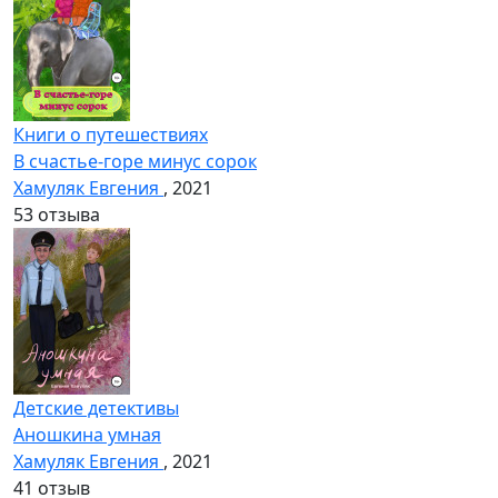
Книги о путешествиях
В счастье-горе минус сорок
Хамуляк Евгения
, 2021
5
3 отзыва
Детские детективы
Аношкина умная
Хамуляк Евгения
, 2021
4
1 отзыв