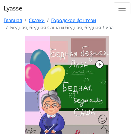
Lyasse
Главная
Сказки
Городское фэнтези
Бедная, бедная Саша и бедная, бедная Лиза