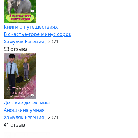
Книги о путешествиях
В счастье-горе минус сорок
Хамуляк Евгения
, 2021
5
3 отзыва
Детские детективы
Аношкина умная
Хамуляк Евгения
, 2021
4
1 отзыв