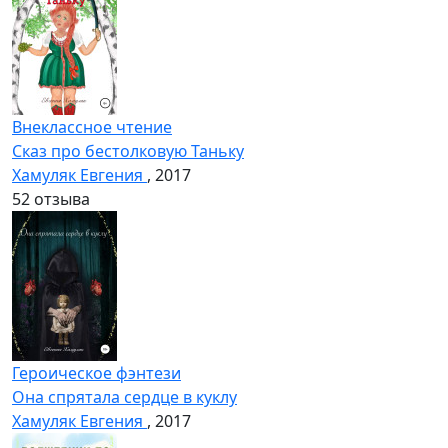
Внеклассное чтение
Сказ про бестолковую Таньку
Хамуляк Евгения
, 2017
5
2 отзыва
Героическое фэнтези
Она спрятала сердце в куклу
Хамуляк Евгения
, 2017