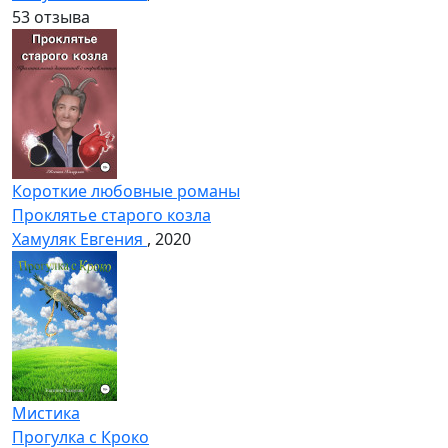
5
3 отзыва
Короткие любовные романы
Проклятье старого козла
Хамуляк Евгения
, 2020
Мистика
Прогулка с Кроко